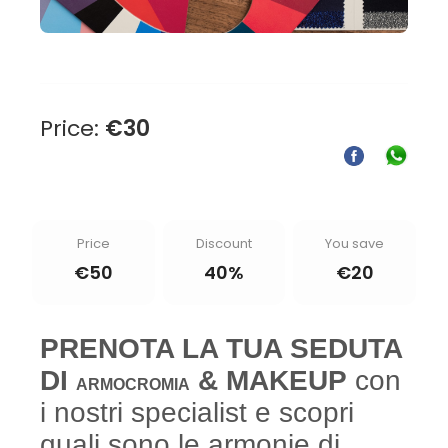
Price:
€
30
Price
Discount
You save
€
50
40%
€
20