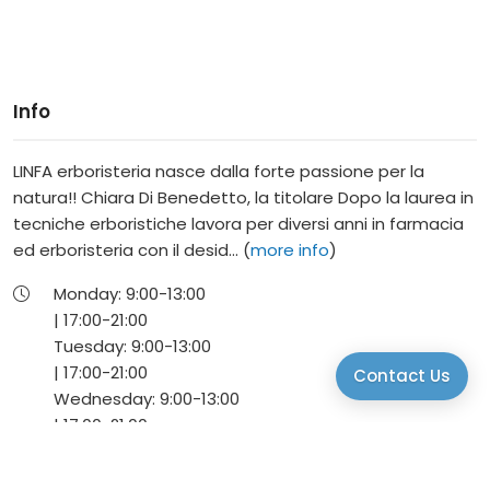
Info
LINFA erboristeria nasce dalla forte passione per la
natura!! Chiara Di Benedetto, la titolare Dopo la laurea in
tecniche erboristiche lavora per diversi anni in farmacia
ed erboristeria con il desid... (
more info
)
Monday:
9:00-
13:00
|
17:00-
21:00
Tuesday:
9:00-
13:00
|
17:00-
21:00
Contact Us
Wednesday:
9:00-
13:00
|
17:00-
21:00
Thursday:
9:00-
13:00
|
17:00-
21:00