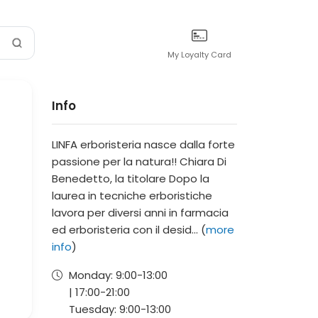
My Loyalty Card
Info
LINFA erboristeria nasce dalla forte
passione per la natura!! Chiara Di
Benedetto, la titolare Dopo la
laurea in tecniche erboristiche
lavora per diversi anni in farmacia
ed erboristeria con il desid... (
more
info
)
Monday:
9:00-
13:00
|
17:00-
21:00
Tuesday:
9:00-
13:00