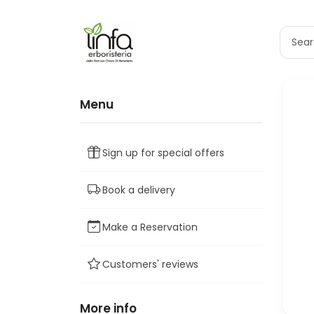
Menu
Sign up for special offers
Book a delivery
Make a Reservation
Customers' reviews
More info