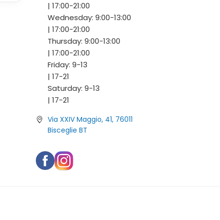
|
17:00-
21:00
Wednesday:
9:00-
13:00
|
17:00-
21:00
Thursday:
9:00-
13:00
|
17:00-
21:00
Friday:
9-
13
|
17-
21
Saturday:
9-
13
|
17-
21
Via XXIV Maggio, 41, 76011
Bisceglie BT